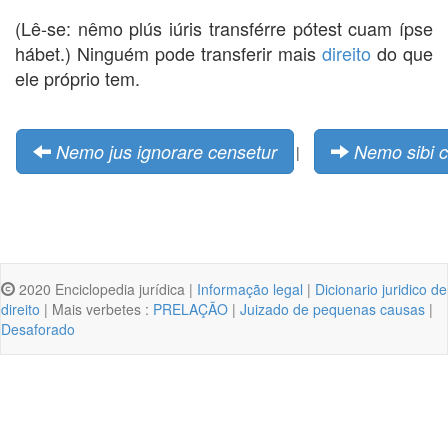
(Lê-se: nêmo plús iúris transférre pótest cuam ípse
hábet.) Ninguém pode transferir mais
direito
do que
ele próprio tem.
Nemo jus ignorare censetur
Nemo sibi 
|
2020 Enciclopedia jurídica |
Informação legal
|
Dicionario juridico de
direito
| Mais verbetes :
PRELAÇÃO
|
Juizado de pequenas causas
|
Desaforado