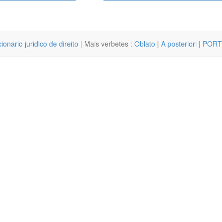
cionario juridico de direito
| Mais verbetes :
Oblato
|
A posteriori
|
PORT