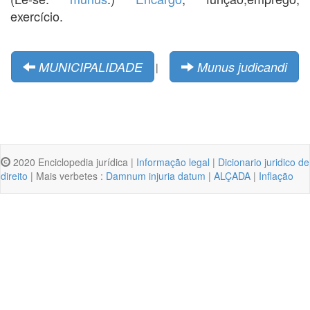
exercício.
MUNICIPALIDADE
Munus judicandi
|
2020 Enciclopedia jurídica |
Informação legal
|
Dicionario juridico de
direito
| Mais verbetes :
Damnum injuria datum
|
ALÇADA
|
Inflação