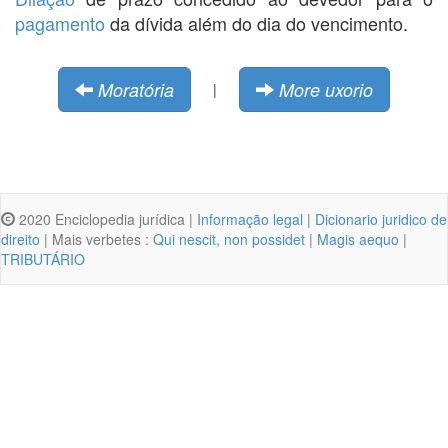
pagamento
da dívida além do dia do vencimento.
Moratória
More uxorio
|
2020 Enciclopedia jurídica |
Informação legal
|
Dicionario juridico de
direito
| Mais verbetes :
Qui nescit, non possidet
|
Magis aequo
|
TRIBUTÁRIO