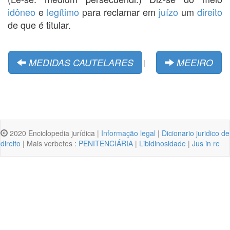
idôneo
e
legítimo
para reclamar em
juízo
um
direito
de que é titular.
MEDIDAS CAUTELARES
MEEIRO
|
2020 Enciclopedia jurídica |
Informação legal
|
Dicionario juridico de
direito
| Mais verbetes :
PENITENCIÁRIA
|
Libidinosidade
|
Jus in re