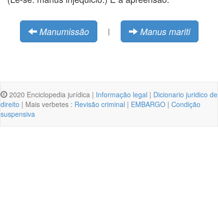
Manumissão
Manus mariti
|
2020 Enciclopedia jurídica |
Informação legal
|
Dicionario juridico de
direito
| Mais verbetes :
Revisão criminal
|
EMBARGO
|
Condição
suspensiva