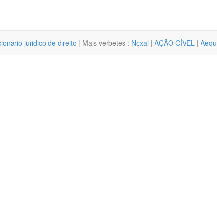
cionario juridico de direito
| Mais verbetes :
Noxal
|
AÇÃO CÍVEL
|
Aequ