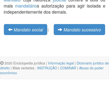
mais
mandatário
s autorização para agir isolada e
independentemente dos demais.
Mandato social
Mandato sucessivo
|
2020 Enciclopedia jurídica |
Informação legal
|
Dicionario juridico de
direito
| Mais verbetes :
INSTRUÇÃO
|
COMINAR
|
Abuso do poder
econômico