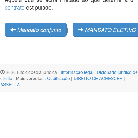
contrato
estipulado.
Mandato conjunto
MANDATO ELETIVO
|
2020 Enciclopedia jurídica |
Informação legal
|
Dicionario juridico de
direito
| Mais verbetes :
Codificação
|
DIREITO DE ACRESCER
|
ASSECLA