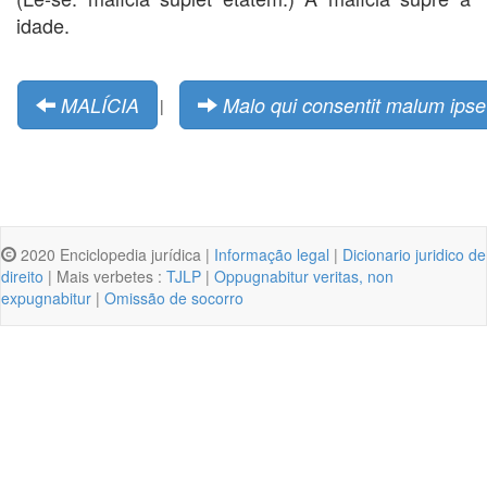
idade.
MALÍCIA
Malo qui consentit malum ipse 
|
2020 Enciclopedia jurídica |
Informação legal
|
Dicionario juridico de
direito
| Mais verbetes :
TJLP
|
Oppugnabitur veritas, non
expugnabitur
|
Omissão de socorro