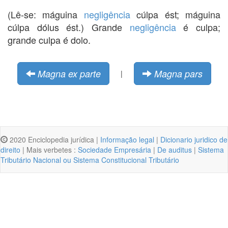
(Lê-se: máguina
negligência
cúlpa ést; máguina
cúlpa dólus ést.) Grande
negligência
é culpa;
grande culpa é dolo.
Magna ex parte
Magna pars
|
2020 Enciclopedia jurídica |
Informação legal
|
Dicionario juridico de
direito
| Mais verbetes :
Sociedade Empresária
|
De auditus
|
Sistema
Tributário Nacional ou Sistema Constitucional Tributário