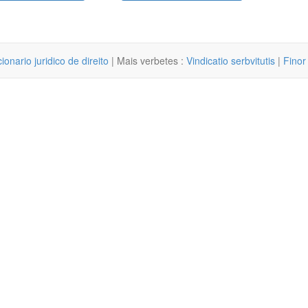
cionario juridico de direito
| Mais verbetes :
Vindicatio serbvitutis
|
Finor