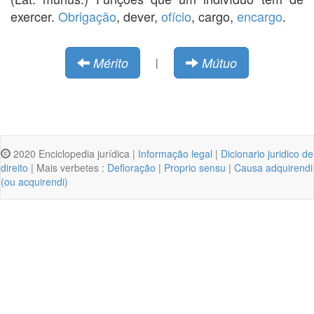
exercer.
Obrigação
, dever,
ofício
, cargo,
encargo
.
Mérito
Mútuo
|
2020 Enciclopedia jurídica |
Informação legal
|
Dicionario juridico de
direito
| Mais verbetes :
Defloração
|
Proprio sensu
|
Causa adquirendi
(ou acquirendi)