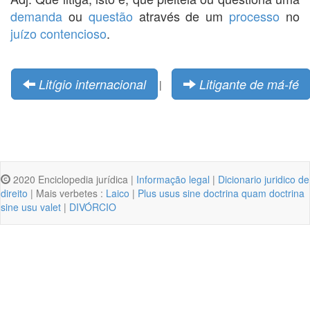
demanda
ou
questão
através de um
processo
no
juízo
contencioso
.
Litígio internacional
Litigante de má-fé
|
2020 Enciclopedia jurídica |
Informação legal
|
Dicionario juridico de
direito
| Mais verbetes :
Laico
|
Plus usus sine doctrina quam doctrina
sine usu valet
|
DIVÓRCIO