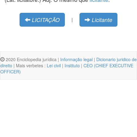
LICITAÇÃO
Licitante
|
2020 Enciclopedia jurídica |
Informação legal
|
Dicionario juridico de
direito
| Mais verbetes :
Lei civil
|
Instituto
|
CEO (CHIEF EXECUTIVE
OFFICER)