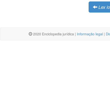
Lex lo
2020 Enciclopedia jurídica |
Informação legal
|
Di