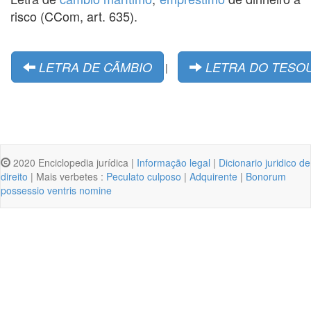
risco (CCom, art. 635).
LETRA DE CÃMBIO
LETRA DO TESO
|
2020 Enciclopedia jurídica |
Informação legal
|
Dicionario juridico de
direito
| Mais verbetes :
Peculato culposo
|
Adquirente
|
Bonorum
possessio ventris nomine