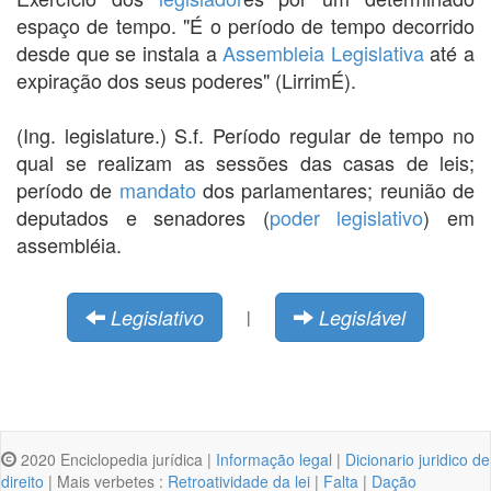
espaço de tempo. "É o período de tempo decorrido
desde que se instala a
Assembleia Legislativa
até a
expiração dos seus poderes" (LirrimÉ).
(Ing. legislature.) S.f. Período regular de tempo no
qual se realizam as sessões das casas de leis;
período de
mandato
dos parlamentares; reunião de
deputados e senadores (
poder legislativo
) em
assembléia.
Legislativo
Legislável
|
2020 Enciclopedia jurídica |
Informação legal
|
Dicionario juridico de
direito
| Mais verbetes :
Retroatividade da lei
|
Falta
|
Dação