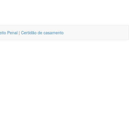
eito Penal
|
Certidão de casamento