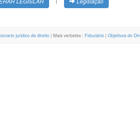
ERAR LEGISLAR
Legislação
|
cionario juridico de direito
| Mais verbetes :
Fiduciário
|
Objetivos do Dir