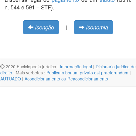
n. 544 e 591 – STF).
Isenção
Isonomia
|
2020 Enciclopedia jurídica |
Informação legal
|
Dicionario juridico de
direito
| Mais verbetes :
Publicum bonum privato est praeferundum
|
AUTUADO
|
Acondicionamento ou Reacondicionamento