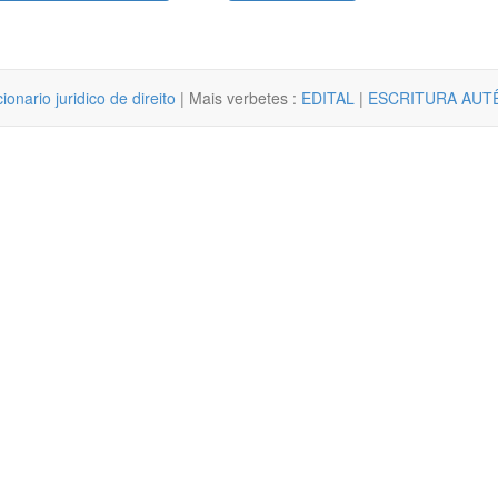
cionario juridico de direito
| Mais verbetes :
EDITAL
|
ESCRITURA AUTÊ