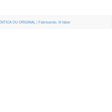
NTICA OU ORIGINAL
|
Fabricando, fit faber