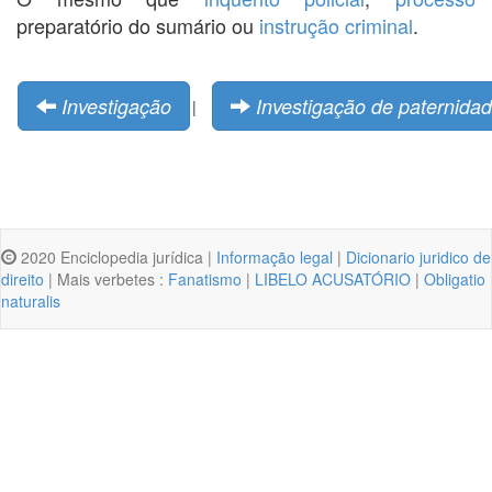
preparatório do sumário ou
instrução criminal
.
Investigação
Investigação de paternida
|
2020 Enciclopedia jurídica |
Informação legal
|
Dicionario juridico de
direito
| Mais verbetes :
Fanatismo
|
LIBELO ACUSATÓRIO
|
Obligatio
naturalis