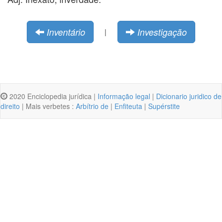
Inventário
Investigação
|
2020 Enciclopedia jurídica |
Informação legal
|
Dicionario juridico de
direito
| Mais verbetes :
Arbítrio de
|
Enfiteuta
|
Supérstite