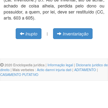
achado de coisa alheia, perdida pelo dono ou
possuidor, a quem, por lei, deve ser restituído (CC,
arts. 603 a 605).
Inupto
Inventariação
|
2020 Enciclopedia jurídica |
Informação legal
|
Dicionario juridico de
direito
| Mais verbetes :
Actio damni injuria dati
|
ADITAMENTO
|
CASAMENTO PUTATIVO