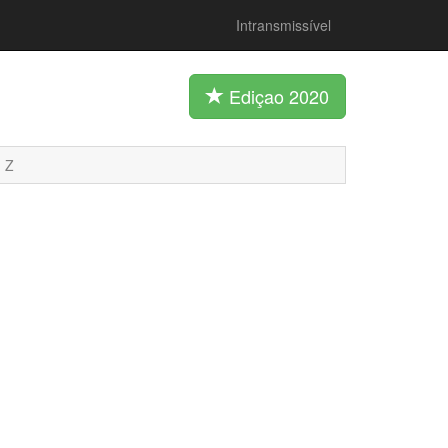
Intransmissível
Ediçao 2020
Z