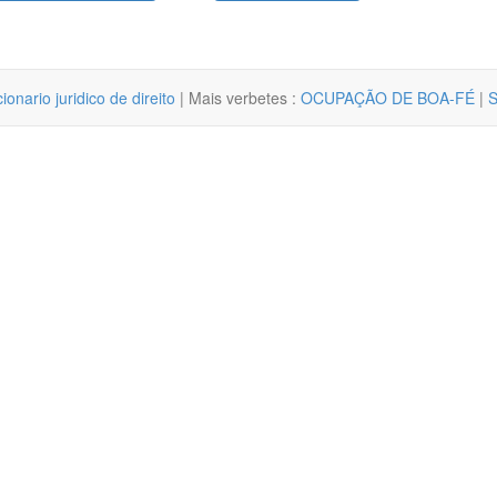
cionario juridico de direito
| Mais verbetes :
OCUPAÇÃO DE BOA-FÉ
|
S