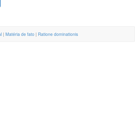
l
|
Matéria de fato
|
Ratione dominationis