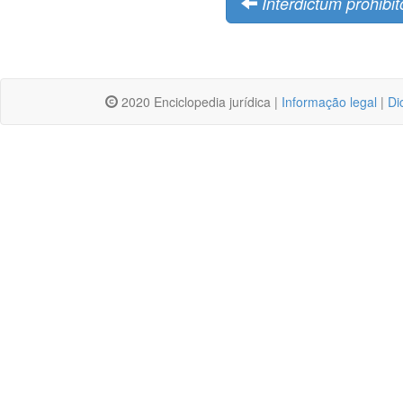
Interdictum prohibi
2020 Enciclopedia jurídica |
Informação legal
|
Di