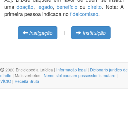
uma
doação
,
legado
,
benefício
ou
direito
. Nota: A
primeira pessoa indicada no
fideicomisso
.
Instigação
Instituição
|
2020 Enciclopedia jurídica |
Informação legal
|
Dicionario juridico de
direito
| Mais verbetes :
Nemo sibi causam possessionis mutare
|
VÍCIO
|
Receita Bruta