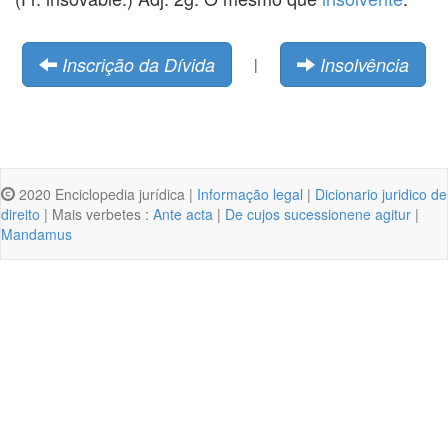
Inscrição da Dívida
Insolvência
|
2020 Enciclopedia jurídica |
Informação legal
|
Dicionario juridico de
direito
| Mais verbetes :
Ante acta
|
De cujos sucessionene agitur
|
Mandamus