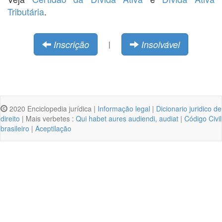
Tributária
.
Inscrição
Insolvável
|
2020 Enciclopedia jurídica |
Informação legal
|
Dicionario juridico de
direito
| Mais verbetes :
Qui habet aures audiendi, audiat
|
Código Civil
brasileiro
|
Aceptilação