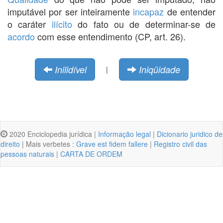
imputável por ser inteiramente
incapaz
de entender
o caráter
ilícito
do fato ou de determinar-se de
acordo
com esse entendimento (CP, art. 26).
Inilidível
Iniqüidade
|
2020 Enciclopedia jurídica |
Informação legal
|
Dicionario juridico de
direito
| Mais verbetes :
Grave est fidem fallere
|
Registro civil das
pessoas naturais
|
CARTA DE ORDEM