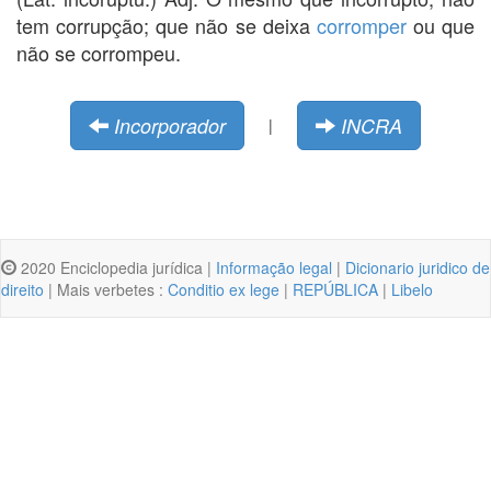
tem corrupção; que não se deixa
corromper
ou que
não se corrompeu.
Incorporador
INCRA
|
2020 Enciclopedia jurídica |
Informação legal
|
Dicionario juridico de
direito
| Mais verbetes :
Conditio ex lege
|
REPÚBLICA
|
Libelo