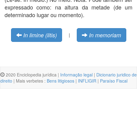
expressado como: na altura da metade (de um
determinado lugar ou momento).
In limine (litis)
In memoriam
|
2020 Enciclopedia jurídica |
Informação legal
|
Dicionario juridico de
direito
| Mais verbetes :
Bens litigiosos
|
INFLIGIR
|
Paraíso Fiscal