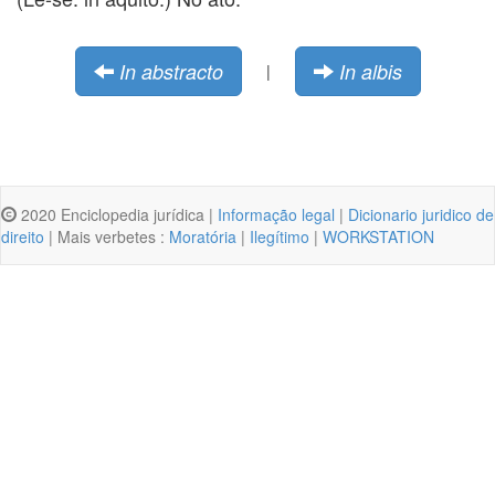
In abstracto
In albis
|
2020 Enciclopedia jurídica |
Informação legal
|
Dicionario juridico de
direito
| Mais verbetes :
Moratória
|
Ilegítimo
|
WORKSTATION