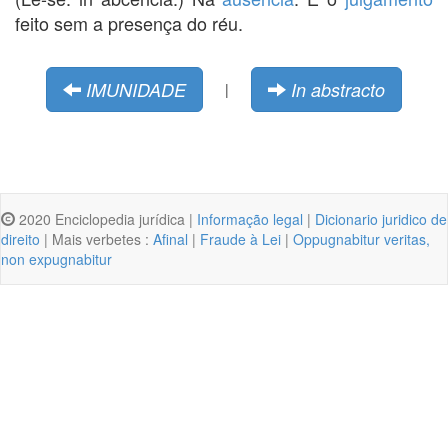
feito sem a presença do réu.
IMUNIDADE
In abstracto
|
2020 Enciclopedia jurídica |
Informação legal
|
Dicionario juridico de
direito
| Mais verbetes :
Afinal
|
Fraude à Lei
|
Oppugnabitur veritas,
non expugnabitur