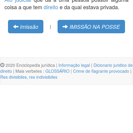
coisa a que tem
direito
e da qual estava privada.
Imissão
IMISSÄO NA POSSE
|
2020 Enciclopedia jurídica |
Informação legal
|
Dicionario juridico de
direito
| Mais verbetes :
GLOSSÁRIO
|
Crime de flagrante provocado
|
Res divisibiles, res indivisibiles