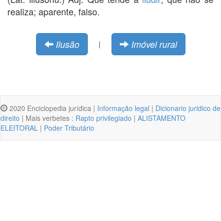
realiza; aparente, falso.
Ilusão
Imóvel rural
|
2020 Enciclopedia jurídica |
Informação legal
|
Dicionario juridico de
direito
| Mais verbetes :
Rapto privilegiado
|
ALISTAMENTO
ELEITORAL
|
Poder Tributário