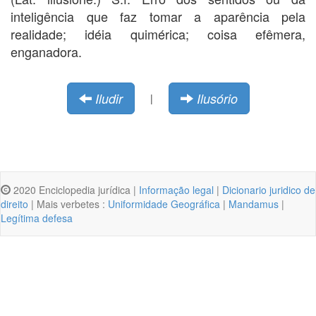
inteligência que faz tomar a aparência pela
realidade; idéia quimérica; coisa efêmera,
enganadora.
Iludir
Ilusório
|
2020 Enciclopedia jurídica |
Informação legal
|
Dicionario juridico de
direito
| Mais verbetes :
Uniformidade Geográfica
|
Mandamus
|
Legítima defesa