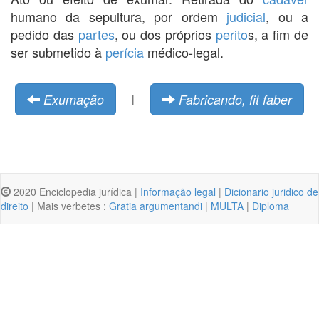
humano da sepultura, por ordem
judicial
, ou a
pedido das
partes
, ou dos próprios
perito
s, a fim de
ser submetido à
perícia
médico-legal.
Exumação
Fabricando, fit faber
|
2020 Enciclopedia jurídica |
Informação legal
|
Dicionario juridico de
direito
| Mais verbetes :
Gratia argumentandi
|
MULTA
|
Diploma