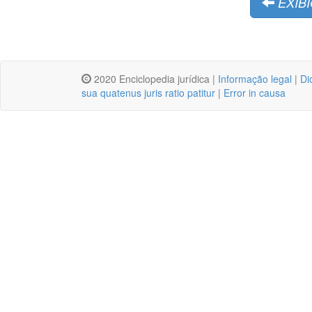
EXIB
2020 Enciclopedia jurídica |
Informação legal
|
Di
sua quatenus juris ratio patitur
|
Error in causa