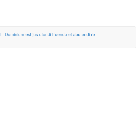
l
|
Dominium est jus utendi fruendo et abutendi re