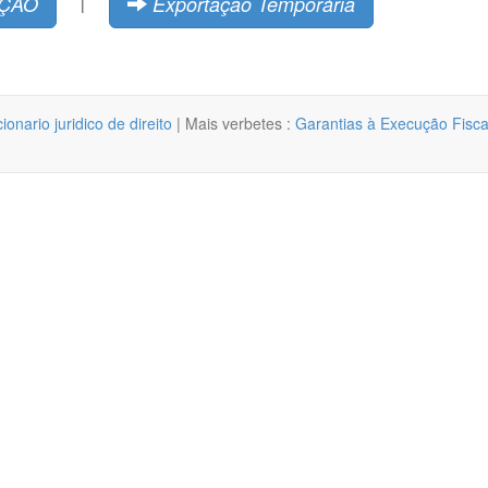
IÇÃO
Exportação Temporária
|
cionario juridico de direito
| Mais verbetes :
Garantias à Execução Fisca