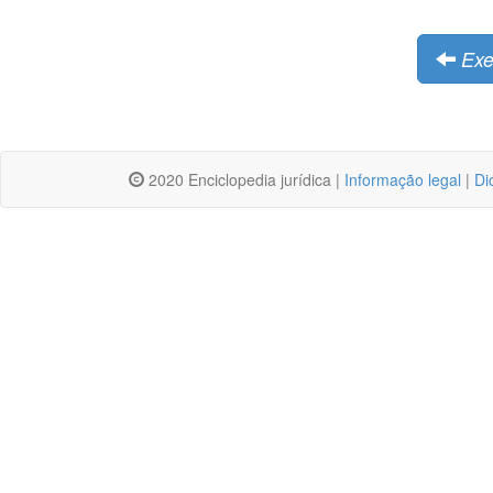
Exe
2020 Enciclopedia jurídica |
Informação legal
|
Di