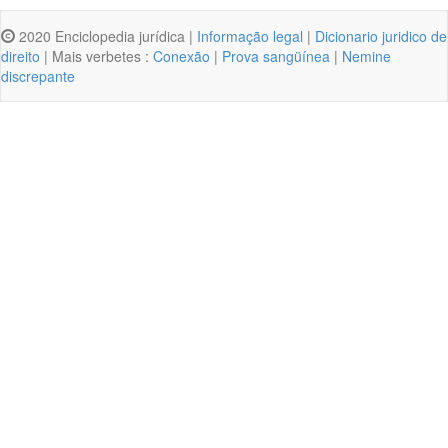
2020 Enciclopedia jurídica |
Informação legal
|
Dicionario juridico de
direito
| Mais verbetes :
Conexão
|
Prova sangüínea
|
Nemine
discrepante