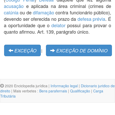
acusação
e aplicada na área criminal (crimes de
calúnia
ou de
difamação
contra funcionário público),
devendo ser oferecida no prazo da
defesa prévia
. É
a oportunidade que o
delator
possui para provar o
quanto afirmou. Art. 139, parágrafo único.
EXCEÇÃO
EXCEÇÃO DE DOMÍNIO
|
2020 Enciclopedia jurídica |
Informação legal
|
Dicionario juridico de
direito
| Mais verbetes :
Bens parafernais
|
Qualificação
|
Carga
Tributária