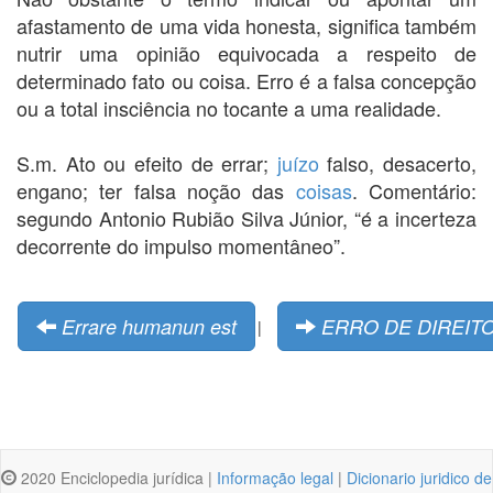
afastamento de uma vida honesta, significa também
nutrir uma opinião equivocada a respeito de
determinado fato ou coisa. Erro é a falsa concepção
ou a total insciência no tocante a uma realidade.
S.m. Ato ou efeito de errar;
juízo
falso, desacerto,
engano; ter falsa noção das
coisas
. Comentário:
segundo Antonio Rubião Silva Júnior, “é a incerteza
decorrente do impulso momentâneo”.
Errare humanun est
ERRO DE DIREIT
|
2020 Enciclopedia jurídica |
Informação legal
|
Dicionario juridico de