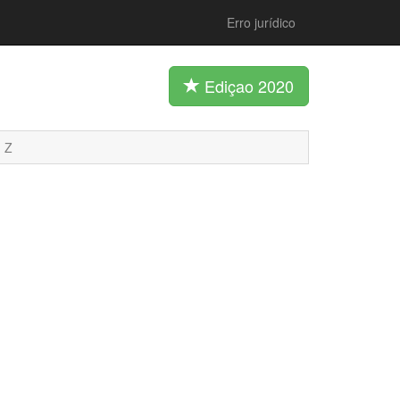
Erro jurídico
Ediçao 2020
Z