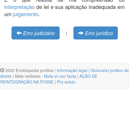
interpretação
de lei e sua aplicação inadequada em
um
julgamento
.
Erro judiciário
Erro jurídico
|
2020 Enciclopedia jurídica |
Informação legal
|
Dicionario juridico de
direito
| Mais verbetes :
Nulla et non facta
|
AÇÃO DE
REINTEGRAÇÃO NA POSSE
|
Pro soluto