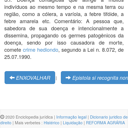
indivíduos ao mesmo tempo e na mesma terra ou
região, como a cólera, a varíola, a febre tifóide, a
febre amarela etc. Comentário: A pessoa que,
sabedora de sua doença e intencionalmente a
dissemina, propagando os germes patogênicos da
doença, sendo por isso causadora de morte,
comete
crime hediondo
, segundo a Lei n. 8.072, de
25.07.1990.
ENXOVALHAR
Epistola si recognita non 
|
2020 Enciclopedia jurídica |
Informação legal
|
Dicionario juridico de
direito
| Mais verbetes :
Histérico
|
Liquidação
|
REFORMA AGRÁRIA