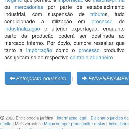
ou
mercadorias
por parte de estabelecimento
industrial, com suspensão de
tributo
s, tudo
condicionado a utilização em
processo
de
industrialização
e ulterior exportação, enquanto
parte da produção poderá ser destinada ao
mercado interno. Por óbvio, cumpre ressaltar que
tanto a
importação
como o
processo
produtivo
assujeitam-se ao respectivo
controle
aduaneiro
.
Entreposto Aduaneiro
ENVENENAMEN
|
2020 Enciclopedia jurídica |
Informação legal
|
Dicionario juridico de
direito
| Mais verbetes :
Malus semper praesumitur malus
|
Actio libera