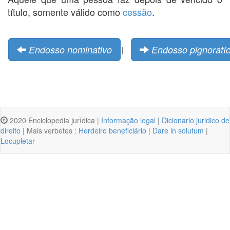
título, somente válido como
cessão
.
Endosso nominativo
Endosso pignoratíc
|
2020 Enciclopedia jurídica |
Informação legal
|
Dicionario juridico de
direito
| Mais verbetes :
Herdeiro beneficiário
|
Dare in solutum
|
Locupletar