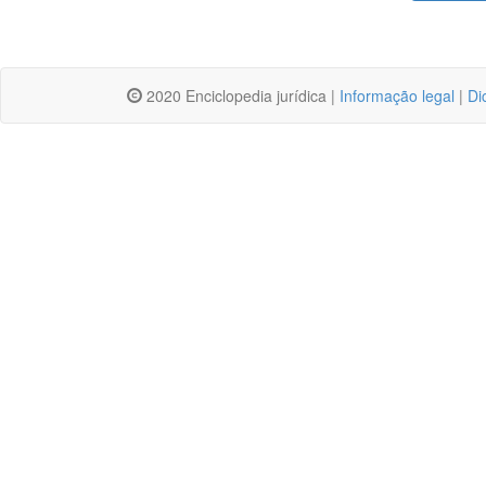
2020 Enciclopedia jurídica |
Informação legal
|
Di