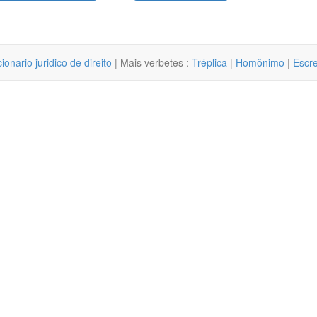
cionario juridico de direito
| Mais verbetes :
Tréplica
|
Homônimo
|
Escre