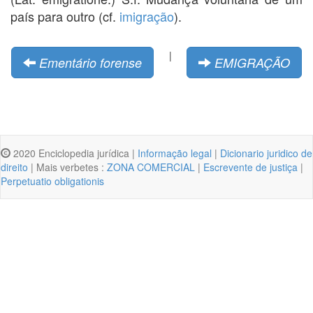
país para outro (cf.
imigração
).
|
Ementário forense
EMIGRAÇÃO
2020 Enciclopedia jurídica |
Informação legal
|
Dicionario juridico de
direito
| Mais verbetes :
ZONA COMERCIAL
|
Escrevente de justiça
|
Perpetuatio obligationis